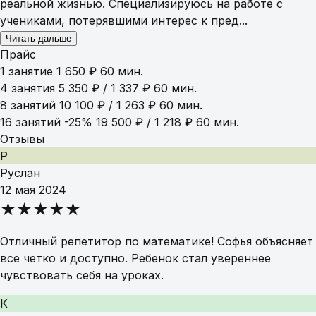
реальной жизнью. Специализируюсь на работе с
учениками, потерявшими интерес к пред...
Читать дальше
Прайс
1 занятие
1 650 ₽
60 мин.
4 занятия
5 350 ₽ / 1 337 ₽
60 мин.
8 занятий
10 100 ₽ / 1 263 ₽
60 мин.
16 занятий
-25%
19 500 ₽ / 1 218 ₽
60 мин.
Отзывы
Р
Руслан
12 мая 2024
★★★★★
Отличный репетитор по математике! Софья объясняет
все четко и доступно. Ребенок стал увереннее
чувствовать себя на уроках.
К