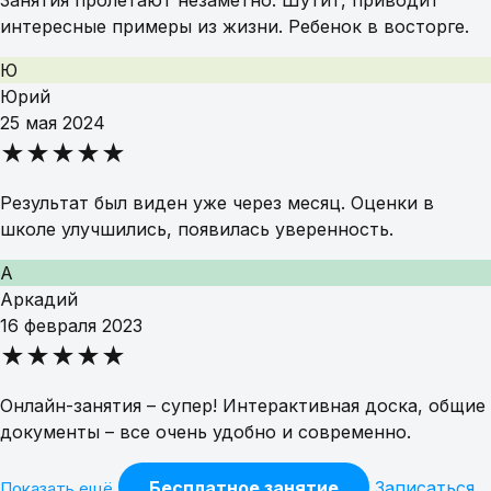
Занятия пролетают незаметно. Шутит, приводит
интересные примеры из жизни. Ребенок в восторге.
Ю
Юрий
25 мая 2024
★★★★★
Результат был виден уже через месяц. Оценки в
школе улучшились, появилась уверенность.
А
Аркадий
16 февраля 2023
★★★★★
Онлайн-занятия – супер! Интерактивная доска, общие
документы – все очень удобно и современно.
Бесплатное занятие
Записаться
Показать ещё