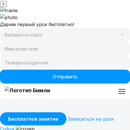
×
Дарим первый урок бесплатно!
Отправить
Предметы
Бесплатное занятие
Записаться на урок
Софья