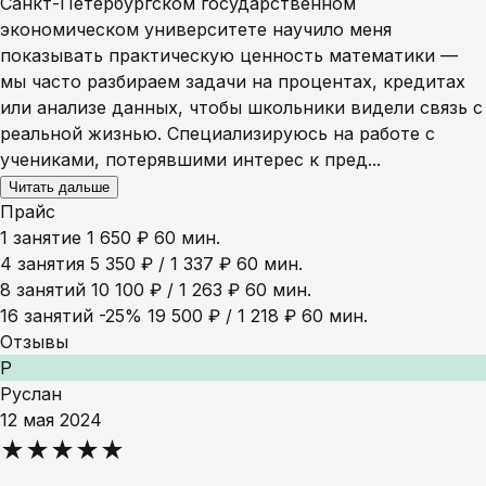
Санкт-Петербургском государственном
экономическом университете научило меня
показывать практическую ценность математики —
мы часто разбираем задачи на процентах, кредитах
или анализе данных, чтобы школьники видели связь с
реальной жизнью. Специализируюсь на работе с
учениками, потерявшими интерес к пред...
Читать дальше
Прайс
1 занятие
1 650 ₽
60 мин.
4 занятия
5 350 ₽ / 1 337 ₽
60 мин.
8 занятий
10 100 ₽ / 1 263 ₽
60 мин.
16 занятий
-25%
19 500 ₽ / 1 218 ₽
60 мин.
Отзывы
Р
Руслан
12 мая 2024
★★★★★