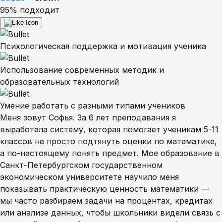
Репетиторы
95% подходит
Как это работает
Психологическая поддержка и мотивация ученика
Использование современных методик и
Цены
образовательных технологий
Умение работать с разными типами учеников
FAQ
Меня зовут Софья. За 6 лет преподавания я
выработала систему, которая помогает ученикам 5-11
Пробное занятие
классов не просто подтянуть оценки по математике,
-100%
а по-настоящему понять предмет. Мое образование в
Санкт-Петербургском государственном
экономическом университете научило меня
показывать практическую ценность математики —
мы часто разбираем задачи на процентах, кредитах
или анализе данных, чтобы школьники видели связь с