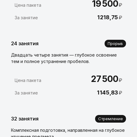
19 500
₽
Цена пакета
1 218,75
₽
За занятие
24 занятия
Прорыв
Двадцать четыре занятия — глубокое освоение
тем и полное устранение пробелов.
27 500
₽
Цена пакета
1 145,83
₽
За занятие
32 занятия
Стремление
Комплексная подготовка, направленная на глубокое
изучение предмета.