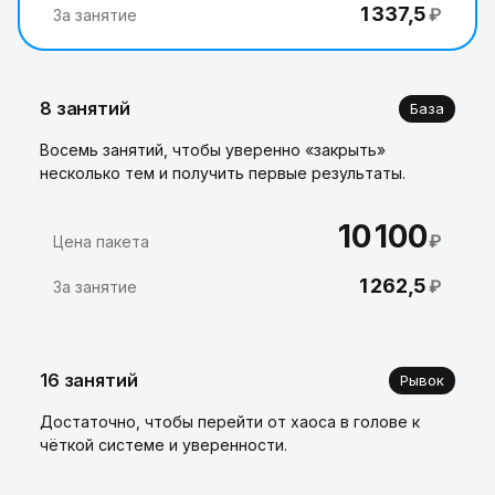
1 337,5
₽
За занятие
8 занятий
База
Восемь занятий, чтобы уверенно «закрыть»
несколько тем и получить первые результаты.
10 100
₽
Цена пакета
1 262,5
₽
За занятие
16 занятий
Рывок
Достаточно, чтобы перейти от хаоса в голове к
чёткой системе и уверенности.