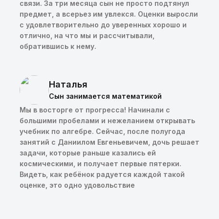
связи. За три месяца сын не просто подтянул
предмет, а всерьез им увлекся. Оценки выросли
с удовлетворительно до уверенных хорошо и
отлично, на что мы и рассчитывали,
обратившись к нему.
Наталья
Сын занимается математикой
Мы в восторге от прогресса! Начинали с
большими пробелами и нежеланием открывать
учебник по алгебре. Сейчас, после полугода
занятий с Даниилом Евгеньевичем, дочь решает
задачи, которые раньше казались ей
космическими, и получает первые пятерки.
Видеть, как ребёнок радуется каждой такой
оценке, это одно удовольствие