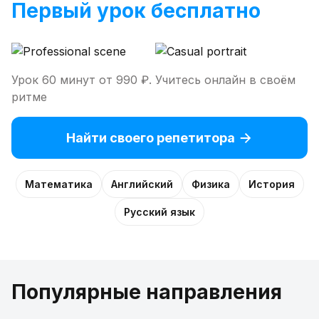
Репетиторы
Первый урок бесплатно
Как это работает
Урок 60 минут от 990 ₽. Учитесь онлайн в своём
ритме
Цены
Найти своего репетитора
FAQ
Математика
Английский
Физика
История
Пробное занятие
-100%
Русский язык
Популярные направления