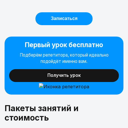
Записаться
Первый урок бесплатно
Подберём репетитора, который идеально
подойдёт именно вам.
Получить урок
Пакеты занятий и
стоимость