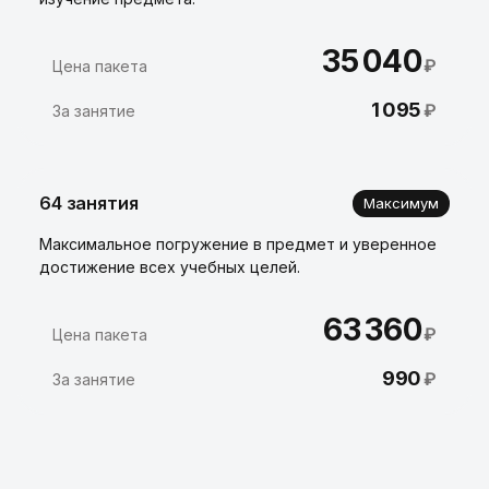
35 040
₽
Цена пакета
1 095
₽
За занятие
64 занятия
Максимум
Максимальное погружение в предмет и уверенное
достижение всех учебных целей.
63 360
₽
Цена пакета
990
₽
За занятие