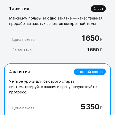
1 занятие
Старт
Максимум пользы за одно занятие — качественная
проработка важных аспектов конкретной темы.
1 650
₽
Цена пакета
1 650
₽
За занятие
4 занятия
Быстрый разгон
Четыре урока для быстрого старта:
систематизируйте знания и сразу почувствуйте
прогресс.
5 350
₽
Цена пакета