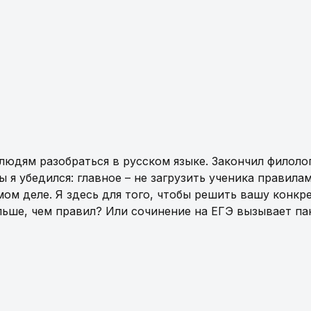
 людям разобраться в русском языке. Закончил филол
ы я убедился: главное – не загрузить ученика правила
амом деле. Я здесь для того, чтобы решить вашу конкр
льше, чем правил? Или сочинение на ЕГЭ вызывает пан