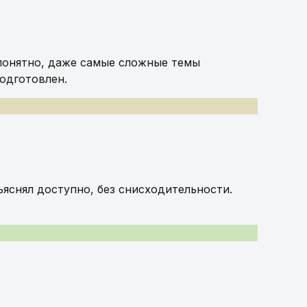
 понятно, даже самые сложные темы
подготовлен.
ъяснял доступно, без снисходительности.