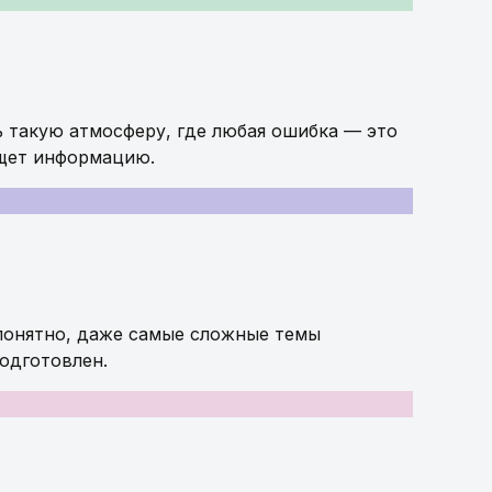
ь такую атмосферу, где любая ошибка — это
ищет информацию.
 понятно, даже самые сложные темы
подготовлен.