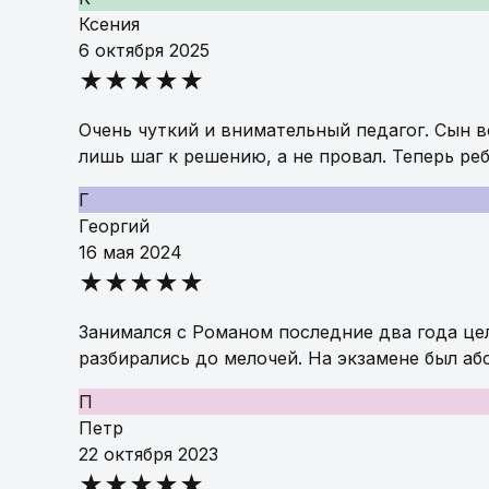
Ксения
6 октября 2025
★★★★★
Очень чуткий и внимательный педагог. Сын в
лишь шаг к решению, а не провал. Теперь ре
Г
Георгий
16 мая 2024
★★★★★
Занимался с Романом последние два года це
разбирались до мелочей. На экзамене был аб
П
Петр
22 октября 2023
★★★★★