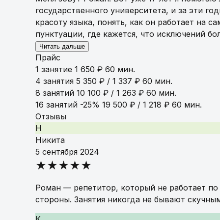
государственного университета, и за эти год
красоту языка, понять, как он работает на с
пунктуации, где кажется, что исключений бо
Читать дальше
Прайс
1 занятие
1 650 ₽
60 мин.
4 занятия
5 350 ₽ / 1 337 ₽
60 мин.
8 занятий
10 100 ₽ / 1 263 ₽
60 мин.
16 занятий
-25%
19 500 ₽ / 1 218 ₽
60 мин.
Отзывы
Н
Никита
5 сентября 2024
★★★★★
Роман — репетитор, который не работает по 
стороны. Занятия никогда не бывают скучным
К