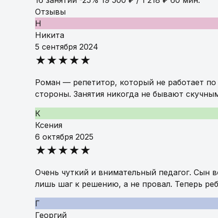
16 занятий
-25%
19 500 ₽ / 1 218 ₽
60 мин.
Отзывы
Н
Никита
5 сентября 2024
★★★★★
Роман — репетитор, который не работает по 
стороны. Занятия никогда не бывают скучным
К
Ксения
6 октября 2025
★★★★★
Очень чуткий и внимательный педагог. Сын в
лишь шаг к решению, а не провал. Теперь ре
Г
Георгий