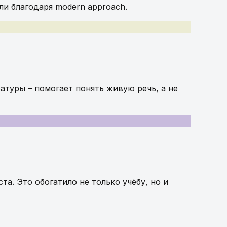
ли благодаря modern approach.
ратуры – помогает понять живую речь, а не
а. Это обогатило не только учёбу, но и