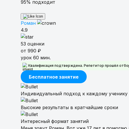
95% подходит
Роман
4.9
53 оценки
от 990 ₽
урок 60 мин.
Квалификация подтверждена. Репетитор прошёл отбор
Бесплатное занятие
Индивидуальный подход к каждому ученику
Высокие результаты в кратчайшие сроки
Интересный формат занятий
Меня зовут Роман. Вот уже 17 лет я помогаю