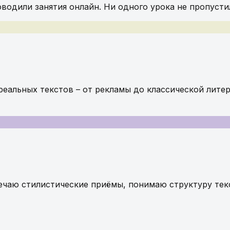
оводили занятия онлайн. Ни одного урока не пропусти
 реальных текстов – от рекламы до классической лите
ечаю стилистические приёмы, понимаю структуру текст