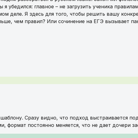
ы я убедился: главное – не загрузить ученика правила
амом деле. Я здесь для того, чтобы решить вашу конкр
льше, чем правил? Или сочинение на ЕГЭ вызывает пан
шаблону. Сразу видно, что подход выстраивается под
и, формат постоянно меняется, что не дает дочери за