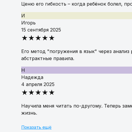
Ценю его гибкость – когда ребёнок болел, пр
И
Игорь
15 сентября 2025
★★★★★
Его метод "погружения в язык" через анализ
абстрактные правила.
Н
Надежда
4 апреля 2025
★★★★★
Научила меня читать по-другому. Теперь зам
жизнь.
Показать ещё