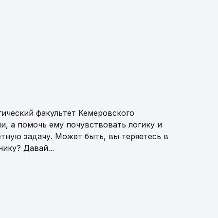
огический факультет Кемеровского
ми, а помочь ему почувствовать логику и
етную задачу. Может быть, вы теряетесь в
ику? Давай...