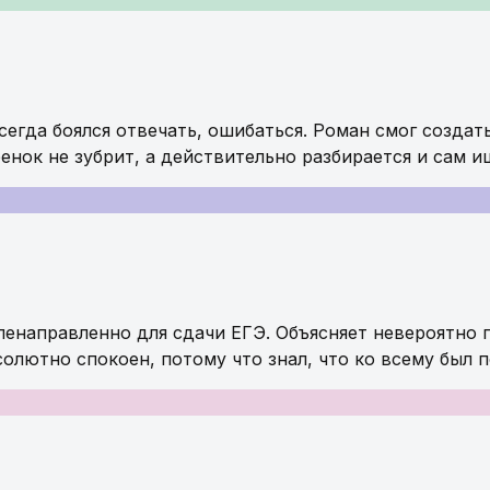
сегда боялся отвечать, ошибаться. Роман смог создат
бенок не зубрит, а действительно разбирается и сам 
ленаправленно для сдачи ЕГЭ. Объясняет невероятно
солютно спокоен, потому что знал, что ко всему был 