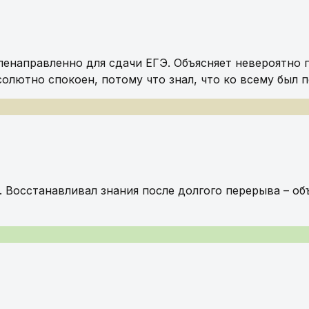
ленаправленно для сдачи ЕГЭ. Объясняет невероятно
солютно спокоен, потому что знал, что ко всему был 
 Восстанавливал знания после долгого перерыва – об