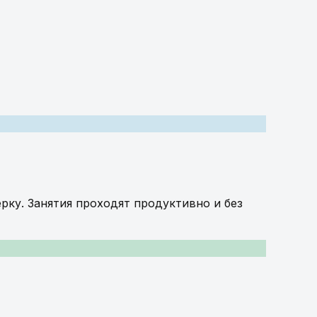
рку. Занятия проходят продуктивно и без