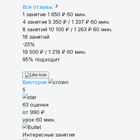
Все отзывы
1 занятие
1 650 ₽
60 мин.
4 занятия
5 350 ₽ / 1 337 ₽
60 мин.
8 занятий
10 100 ₽ / 1 263 ₽
60 мин.
16 занятий
-25%
19 500 ₽ / 1 218 ₽
60 мин.
95% подходит
Виктория
5
63 оценки
от 990 ₽
урок 60 мин.
Интересные занятия