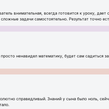
атель внимательная, всегда готовится к уроку, дает 
 сложные задачи самостоятельно. Результат точно ест
 просто ненавидел математику, будет сам садиться за
солютно справедливый. Знаний у сына было ноль, сей
тало.