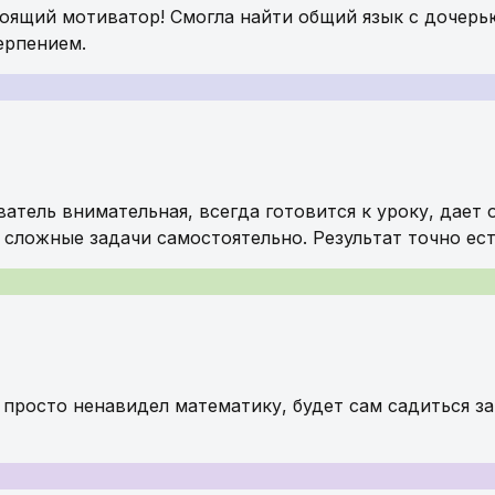
тоящий мотиватор! Смогла найти общий язык с дочерь
ерпением.
атель внимательная, всегда готовится к уроку, дает 
 сложные задачи самостоятельно. Результат точно ест
 просто ненавидел математику, будет сам садиться за