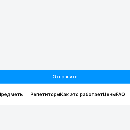
Отправить
Предметы
Репетиторы
Как это работает
Цены
FAQ