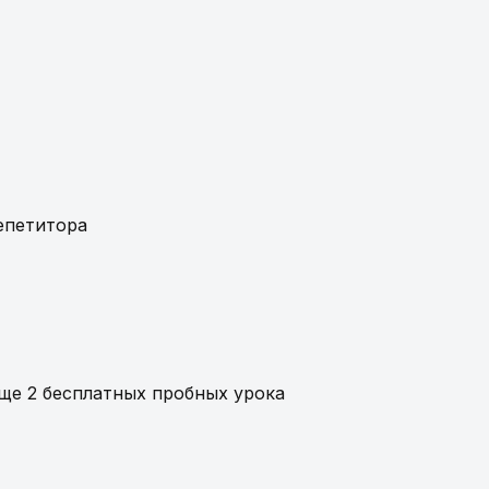
епетитора
еще 2 бесплатных пробных урока