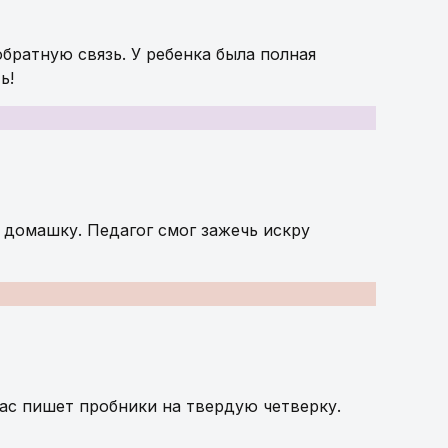
обратную связь. У ребенка была полная
ь!
 домашку. Педагог смог зажечь искру
час пишет пробники на твердую четверку.