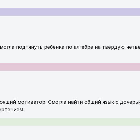
могла подтянуть ребенка по алгебре на твердую четве
тоящий мотиватор! Смогла найти общий язык с дочерь
ерпением.