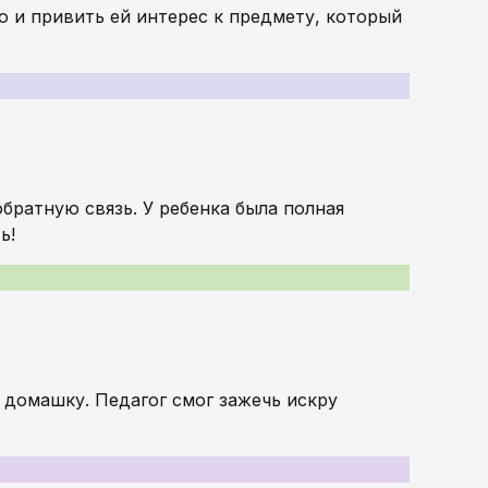
ю и привить ей интерес к предмету, который
обратную связь. У ребенка была полная
ь!
 домашку. Педагог смог зажечь искру