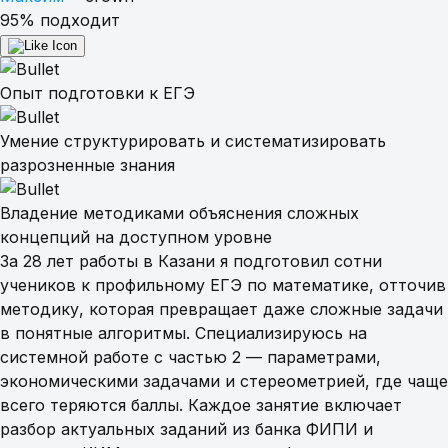
Репетиторы
95% подходит
Как это работает
Опыт подготовки к ЕГЭ
Умение структурировать и систематизировать
Цены
разрозненные знания
Владение методиками объяснения сложных
FAQ
концепций на доступном уровне
За 28 лет работы в Казани я подготовил сотни
Пробное занятие
учеников к профильному ЕГЭ по математике, отточив
-100%
методику, которая превращает даже сложные задачи
в понятные алгоритмы. Специализируюсь на
системной работе с частью 2 — параметрами,
экономическими задачами и стереометрией, где чаще
всего теряются баллы. Каждое занятие включает
разбор актуальных заданий из банка ФИПИ и