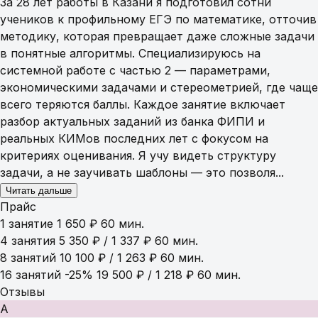
За 28 лет работы в Казани я подготовил сотни
учеников к профильному ЕГЭ по математике, отточив
методику, которая превращает даже сложные задачи
в понятные алгоритмы. Специализируюсь на
системной работе с частью 2 — параметрами,
экономическими задачами и стереометрией, где чаще
всего теряются баллы. Каждое занятие включает
разбор актуальных заданий из банка ФИПИ и
реальных КИМов последних лет с фокусом на
критериях оценивания. Я учу видеть структуру
задачи, а не заучивать шаблоны — это позволя...
Читать дальше
Прайс
1 занятие
1 650 ₽
60 мин.
4 занятия
5 350 ₽ / 1 337 ₽
60 мин.
8 занятий
10 100 ₽ / 1 263 ₽
60 мин.
16 занятий
-25%
19 500 ₽ / 1 218 ₽
60 мин.
Отзывы
А