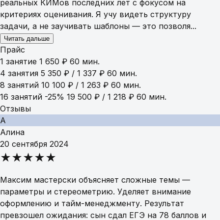
реальных КИМов последних лет с фокусом на
критериях оценивания. Я учу видеть структуру
задачи, а не заучивать шаблоны — это позволя...
Читать дальше
Прайс
1 занятие
1 650 ₽
60 мин.
4 занятия
5 350 ₽ / 1 337 ₽
60 мин.
8 занятий
10 100 ₽ / 1 263 ₽
60 мин.
16 занятий
-25%
19 500 ₽ / 1 218 ₽
60 мин.
Отзывы
А
Алина
20 сентября 2024
★★★★★
Максим мастерски объясняет сложные темы —
параметры и стереометрию. Уделяет внимание
оформлению и тайм-менеджменту. Результат
превзошел ожидания: сын сдал ЕГЭ на 78 баллов и