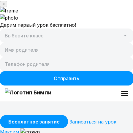
×
Дарим первый урок бесплатно!
Отправить
Предметы
Бесплатное занятие
Записаться на урок
Максим