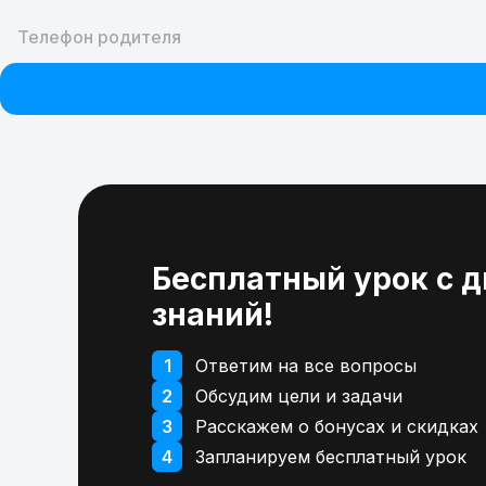
Репетиторы
Как это работает
Цены
FAQ
Бесплатный урок с 
знаний!
Пробное занятие
-100%
1
Ответим на все вопросы
2
Обсудим цели и задачи
3
Расскажем о бонусах и скидках
4
Запланируем бесплатный урок