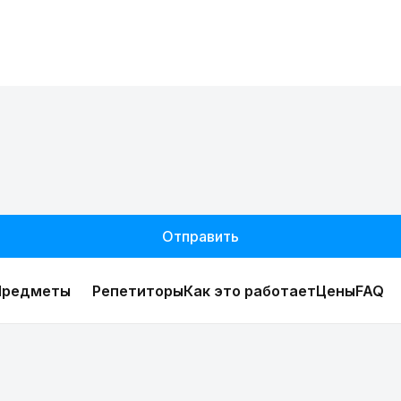
Отправить
Предметы
Репетиторы
Как это работает
Цены
FAQ