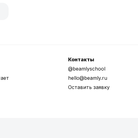
Контакты
@beamlyschool
тает
hello@beamly.ru
Оставить заявку