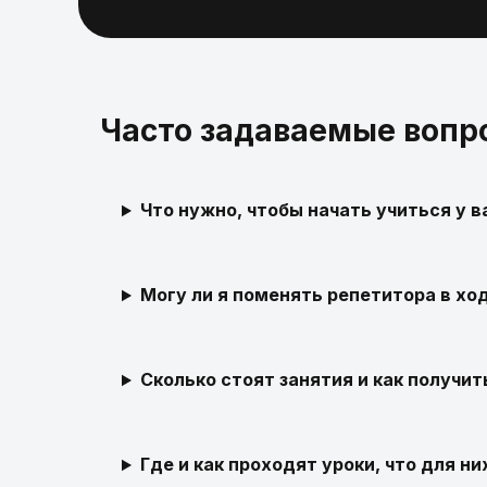
Часто задаваемые вопр
Что нужно, чтобы начать учиться у в
Могу ли я поменять репетитора в хо
Сколько стоят занятия и как получит
Где и как проходят уроки, что для н